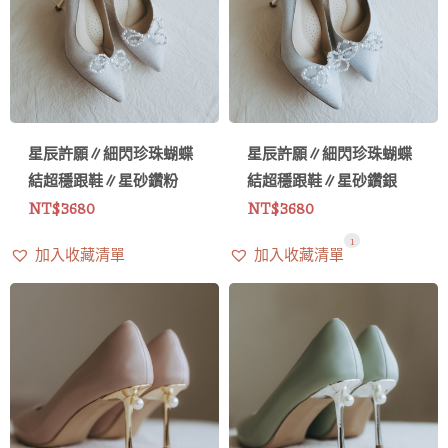
星辰許願∥細閃珍珠蝴蝶
星辰許願∥細閃珍珠蝴蝶
結超穩跟鞋∥星砂鑽粉
結超穩跟鞋∥星砂鑽銀
NT$
3680
NT$
3680
1
加入收藏清單
加入收藏清單