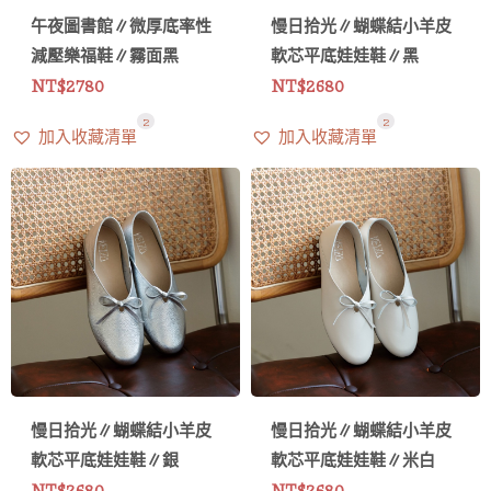
午夜圖書館∥微厚底率性
慢日拾光∥蝴蝶結小羊皮
減壓樂福鞋∥霧面黑
軟芯平底娃娃鞋∥黑
NT$
2780
NT$
2680
2
2
加入收藏清單
加入收藏清單
慢日拾光∥蝴蝶結小羊皮
慢日拾光∥蝴蝶結小羊皮
軟芯平底娃娃鞋∥銀
軟芯平底娃娃鞋∥米白
NT$
2680
NT$
2680