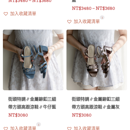
NT$
3480
–
NT$
3680
NT$
3480
–
NT$
3680
加入收藏清單
1
加入收藏清單
街頭特調∥金屬鉚釦三細
街頭特調∥金屬鉚釦三細
帶方頭高跟涼鞋∥牛仔藍
帶方頭高跟涼鞋∥金屬灰
NT$
3080
NT$
3080
1
加入收藏清單
加入收藏清單