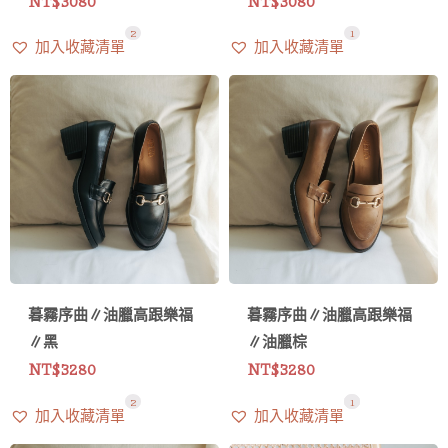
NT$
3080
NT$
3080
2
1
加入收藏清單
加入收藏清單
暮霧序曲∥油臘高跟樂福
暮霧序曲∥油臘高跟樂福
∥黑
∥油臘棕
NT$
3280
NT$
3280
2
5
1
加入收藏清單
加入收藏清單