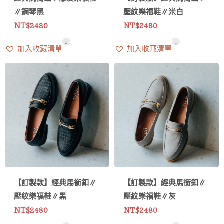
∥鋼琴黑
壓紋樂福鞋∥米白
NT$
2480
NT$
2480
3
6
1
加入收藏清單
加入收藏清單
【訂製款】經典馬銜釦∥
【訂製款】經典馬銜釦∥
壓紋樂福鞋∥黑
壓紋樂福鞋∥灰
NT$
2480
NT$
2480