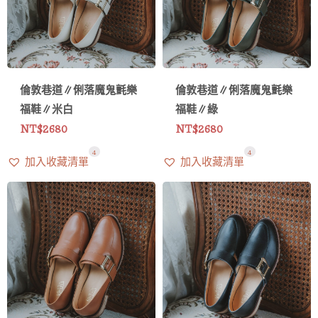
倫敦巷道∥俐落魔鬼氈樂
倫敦巷道∥俐落魔鬼氈樂
福鞋∥米白
福鞋∥綠
NT$
2680
NT$
2680
4
4
加入收藏清單
加入收藏清單