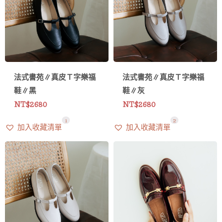
法式書苑∥真皮Ｔ字樂福
法式書苑∥真皮Ｔ字樂福
鞋∥黑
鞋∥灰
NT$
2680
NT$
2680
1
2
加入收藏清單
加入收藏清單