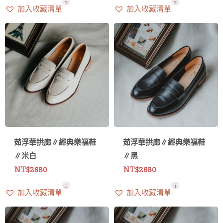
7
7
加入收藏清單
加入收藏清單
茹浮華拱廊∥經典樂福鞋
茹浮華拱廊∥經典樂福鞋
∥米白
∥黑
NT$
2680
NT$
2680
5
8
1
1
加入收藏清單
加入收藏清單