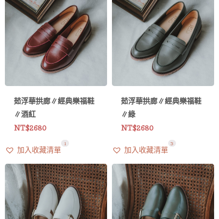
茹浮華拱廊∥經典樂福鞋
茹浮華拱廊∥經典樂福鞋
∥酒紅
∥綠
NT$
2680
NT$
2680
1
1
3
加入收藏清單
加入收藏清單